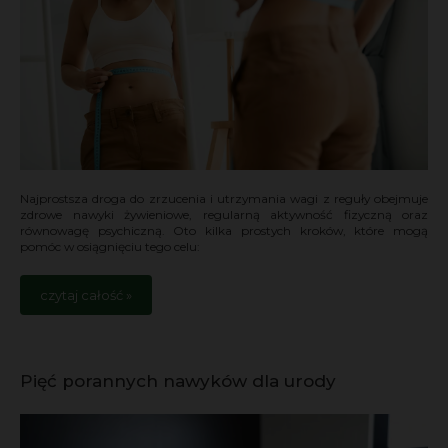
Najprostsza droga do zrzucenia i utrzymania wagi z reguły obejmuje
zdrowe nawyki żywieniowe, regularną aktywność fizyczną oraz
równowagę psychiczną. Oto kilka prostych kroków, które mogą
pomóc w osiągnięciu tego celu:
czytaj całość »
Pięć porannych nawyków dla urody