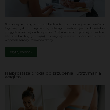
Rozpoczęcie programu odchudzania to zobowiązanie zarówno
fizyczne, jak i psychiczne, dlatego ważne jest odpowiednie
przygotowanie się na ten proces. Dzięki realizacji tych pięciu kroków
będziesz bardziej gotowy(a) do osiągnięcia swoich celów odchudzania
w sposób zdrowy i zrównoważony.
czytaj całość »
Najprostsza droga do zrzucenia i utrzymania
wagi to...