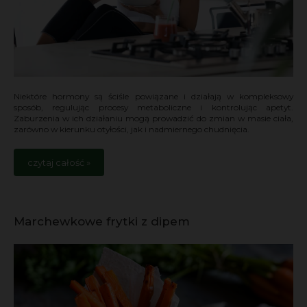
Niektóre hormony są ściśle powiązane i działają w kompleksowy
sposób, regulując procesy metaboliczne i kontrolując apetyt.
Zaburzenia w ich działaniu mogą prowadzić do zmian w masie ciała,
zarówno w kierunku otyłości, jak i nadmiernego chudnięcia.
czytaj całość »
Marchewkowe frytki z dipem