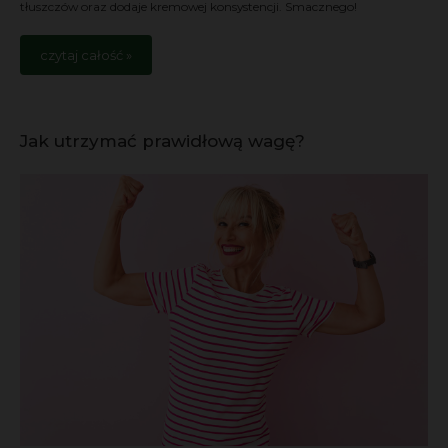
tłuszczów oraz dodaje kremowej konsystencji. Smacznego!
czytaj całość »
Jak utrzymać prawidłową wagę?