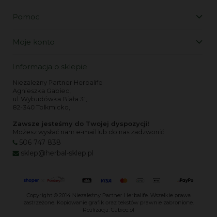
Pomoc
Moje konto
Informacja o sklepie
Niezależny Partner Herbalife
Agnieszka Gabiec,
ul. Wybudówka Biała 31,
82-340 Tolkmicko,
Zawsze jesteśmy do Twojej dyspozycji!
Możesz wysłać nam e-mail lub do nas zadzwonić
506 747 838
sklep@herbal-sklep.pl
Copyright © 2014
Niezależny Partner Herbalife
. Wszelkie prawa
zastrzeżone. Kopiowanie grafik oraz tekstów prawnie zabronione.
Realizacja:
Gabiec.pl