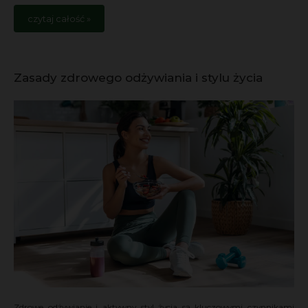
czytaj całość »
Zasady zdrowego odżywiania i stylu życia
Zdrowe odżywianie i aktywny styl życia są kluczowymi czynnikami