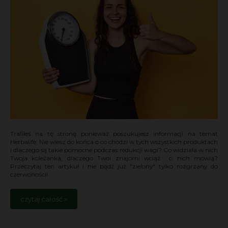
Trafiłeś na tę stronę ponieważ poszukujesz informacji na temat
Herbalife. Nie wiesz do końca o co chodzi w tych wszystkich produktach
i dlaczego są takie pomocne podczas redukcji wagi? Co widziała w nich
Twoja koleżanka, dlaczego Twoi znajomi wciąż o nich mówią?
Przeczytaj ten artykuł i nie bądź już "zielony" tylko rozgrzany do
czerwoności!
czytaj całość »