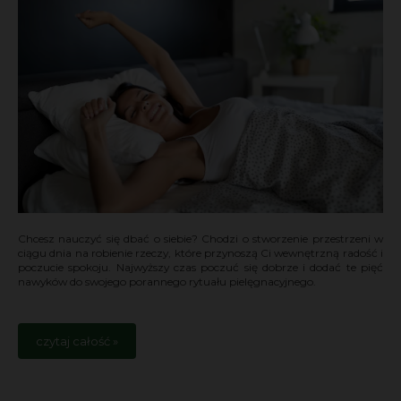
Chcesz nauczyć się dbać o siebie? Chodzi o stworzenie przestrzeni w
ciągu dnia na robienie rzeczy, które przynoszą Ci wewnętrzną radość i
poczucie spokoju. Najwyższy czas poczuć się dobrze i dodać te pięć
nawyków do swojego porannego rytuału pielęgnacyjnego.
czytaj całość »