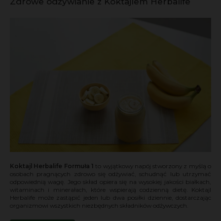
Zdrowe odżywianie z Koktajlem Herbalife
Koktajl Herbalife
Formuła 1
to wyjątkowy napój stworzony z myślą o
osobach pragnących zdrowo się odżywiać, schudnąć lub utrzymać
odpowiednią wagę. Jego skład opiera się na wysokiej jakości białkach,
witaminach i minerałach, które wspierają codzienną dietę. Koktajl
Herbalife może zastąpić jeden lub dwa posiłki dziennie, dostarczając
organizmowi wszystkich niezbędnych składników odżywczych.