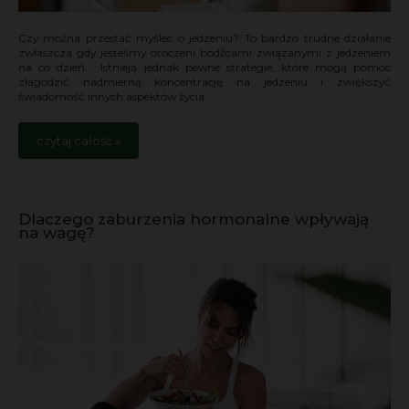
Czy można przestać myślec o jedzeniu? To bardzo trudne działanie
zwłaszcza gdy jesteśmy otoczeni bodźcami związanymi z jedzeniem
na co dzień. Istnieją jednak pewne strategie, które mogą pomóc
złagodzić nadmierną koncentrację na jedzeniu i zwiększyć
świadomość innych aspektów życia.
czytaj całość »
Dlaczego zaburzenia hormonalne wpływają
na wagę?