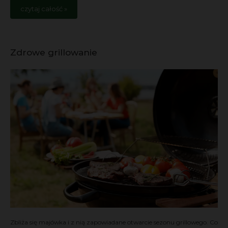
czytaj całość »
Zdrowe grillowanie
Zbliża się majówka i z nią zapowiadane otwarcie sezonu grillowego. Co