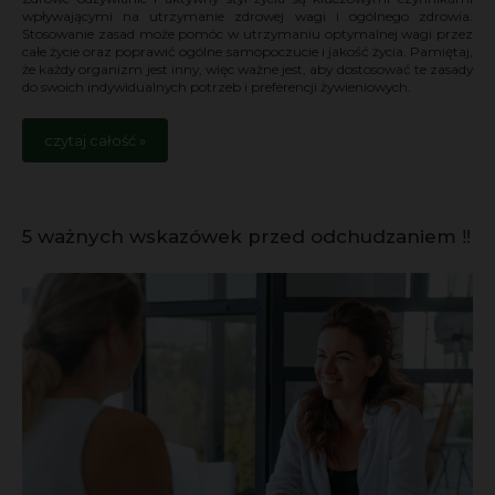
wpływającymi na utrzymanie zdrowej wagi i ogólnego zdrowia.
Stosowanie zasad może pomóc w utrzymaniu optymalnej wagi przez
całe życie oraz poprawić ogólne samopoczucie i jakość życia. Pamiętaj,
że każdy organizm jest inny, więc ważne jest, aby dostosować te zasady
do swoich indywidualnych potrzeb i preferencji żywieniowych.
czytaj całość »
5 ważnych wskazówek przed odchudzaniem ‼️