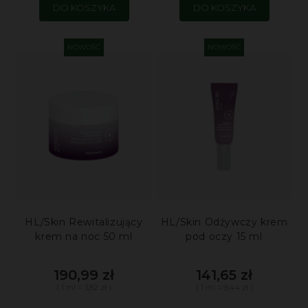
DO KOSZYKA
DO KOSZYKA
NOWOŚĆ
NOWOŚĆ
HL/Skin Rewitalizujący
HL/Skin Odżywczy krem
krem na noc 50 ml
pod oczy 15 ml
190,99 zł
141,65 zł
( 1 ml = 3,82 zł )
( 1 ml = 9,44 zł )