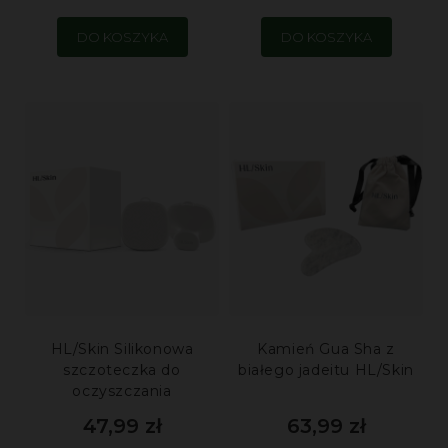
DO KOSZYKA
DO KOSZYKA
HL/Skin Silikonowa
Kamień Gua Sha z
szczoteczka do
białego jadeitu HL/Skin
oczyszczania
47,99 zł
63,99 zł