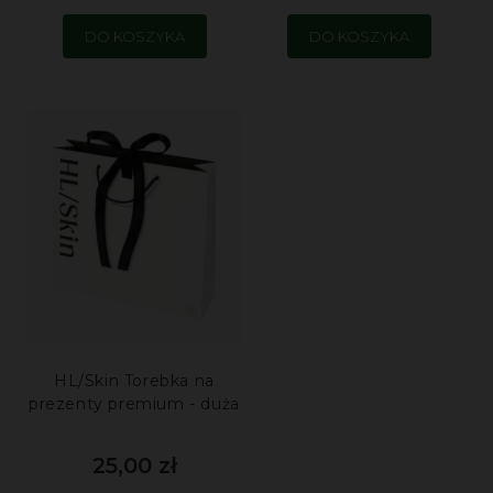
DO KOSZYKA
DO KOSZYKA
HL/Skin Torebka na
prezenty premium - duża
25,00 zł