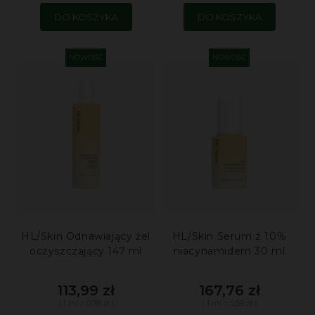
DO KOSZYKA
DO KOSZYKA
NOWOŚĆ
NOWOŚĆ
HL/Skin Odnawiający żel
HL/Skin Serum z 10%
oczyszczający 147 ml
niacynamidem 30 ml
113,99 zł
167,76 zł
( 1 ml = 0,78 zł )
( 1 ml = 5,59 zł )