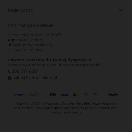
Moje konto
Informacja o sklepie
Niezależny Partner Herbalife
Agnieszka Gabiec,
ul. Wybudówka Biała 31,
82-340 Tolkmicko,
Zawsze jesteśmy do Twojej dyspozycji!
Możesz wysłać nam e-mail lub do nas zadzwonić
506 747 838
sklep@herbal-sklep.pl
Copyright © 2014
Niezależny Partner Herbalife
. Wszelkie prawa
zastrzeżone. Kopiowanie grafik oraz tekstów prawnie zabronione.
Realizacja:
Gabiec.pl