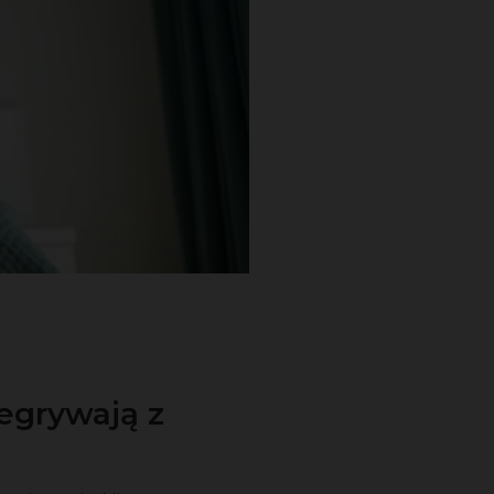
egrywają z