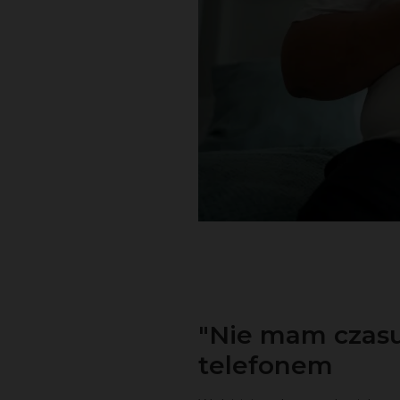
"Nie mam czasu"
telefonem