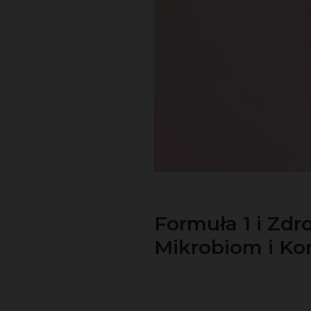
Formuła 1 i Zdr
Mikrobiom i Ko