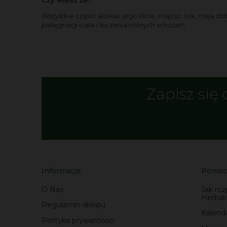
Wszystkie części aloesu: jego liście, miąższ, sok, mają
pielęgnacji ciała i leczenia różnych schożeń.
Zapisz się 
Informacje
Pomoc
O Nas
Jak ro
Herbali
Regulamin sklepu
Kalenda
Polityka prywatności